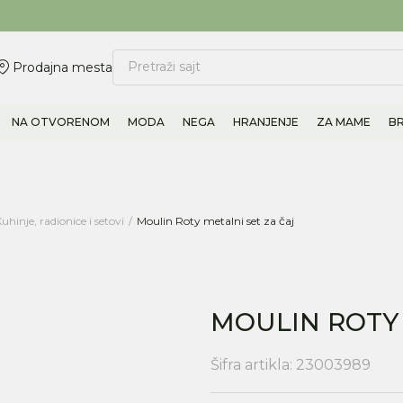
ovite 011/6960777
BESPLATNA ISPORUKA Paketa preko 4.000 RSD
Pretraži sajt
Prodajna mesta
NA OTVORENOM
MODA
NEGA
HRANJENJE
ZA MAME
B
uhinje, radionice i setovi
Moulin Roty metalni set za čaj
MOULIN ROTY 
Šifra artikla:
23003989