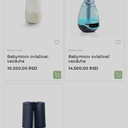
Babymoov
Babymoov
Babymoov ovlaživac
Babymoov ovlaživač
vazduha
vazduha
10.200,00
RSD
14.500,00
RSD