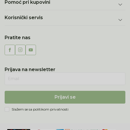
Pomoć pri kupovini
Korisnički servis
Pratite nas
Prijava na newsletter
Email
Prijavi se
Slažem se sa
politikom privatnosti