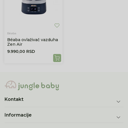
Béaba
Béaba ovlaživač vazduha
Zen Air
9.990,00
RSD
Kontakt
Informacije