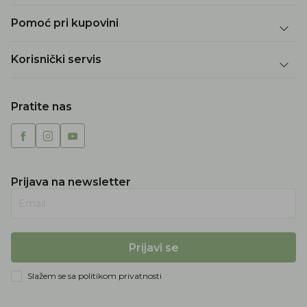
Pomoć pri kupovini
Korisnički servis
Pratite nas
Prijava na newsletter
Email
Prijavi se
Slažem se sa
politikom privatnosti