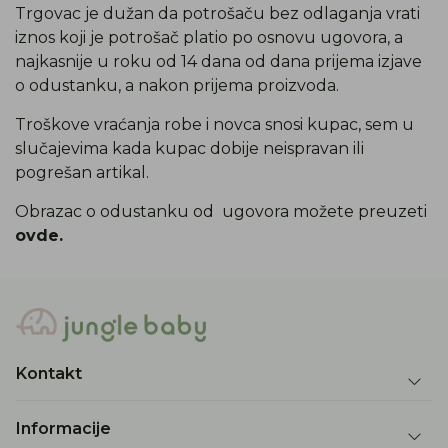
Trgovac je dužan da potrošaču bez odlaganja vrati
iznos koji je potrošač platio po osnovu ugovora, a
najkasnije u roku od 14 dana od dana prijema izjave
o odustanku, a nakon prijema proizvoda.
Troškove vraćanja robe i novca snosi kupac, sem u
slučajevima kada kupac dobije neispravan ili
pogrešan artikal.
Obrazac o odustanku od ugovora možete preuzeti
ovde.
Kontakt
Informacije