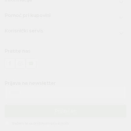
Pomoć pri kupovini
Korisnički servis
Pratite nas
Prijava na newsletter
Email
Prijavi se
Slažem se sa
politikom privatnosti