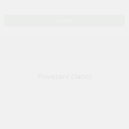
Pošalji
Povezani članci