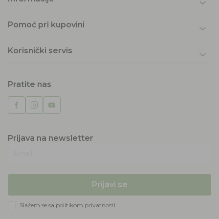
Pomoć pri kupovini
Korisnički servis
Pratite nas
Prijava na newsletter
Email
Prijavi se
Slažem se sa
politikom privatnosti