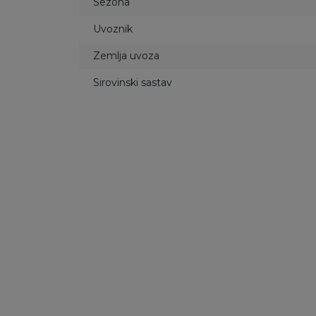
Sezona
Uvoznik
Zemlja uvoza
Sirovinski sastav