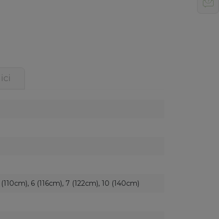
ici
 (110cm), 6 (116cm), 7 (122cm), 10 (140cm)