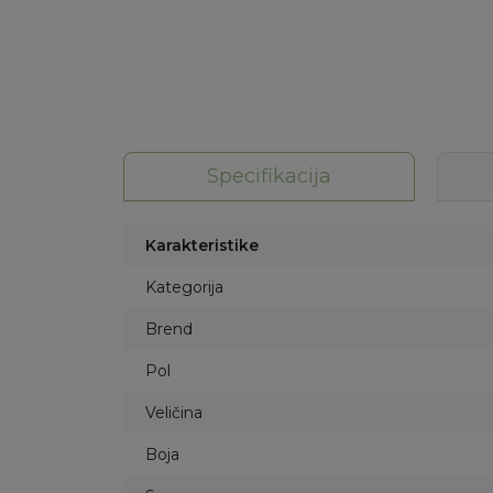
Specifikacija
Karakteristike
Kategorija
Brend
Pol
Veličina
Boja