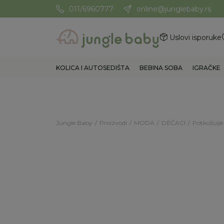
011/6960777
online@junglebaby.rs
Potrebna Vam je pomoć? Poz
Uslovi isporuke
KOLICA I AUTOSEDIŠTA
BEBINA SOBA
IGRAČKE
Jungle Baby
Proizvodi
MODA
DEČACI
Potkošulje