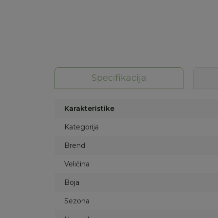
Specifikacija
Karakteristike
Kategorija
Brend
Veličina
Boja
Sezona