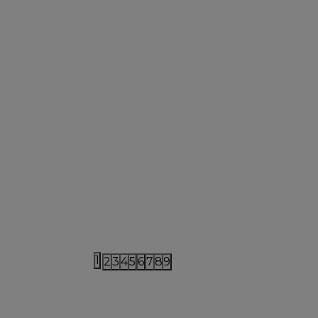
1
2
3
4
5
6
7
8
9