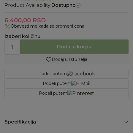
Product Availability:
Dostupno
6.400,00
RSD
Obavesti me kada se promeni cena
Izaberi količinu
Dodaj u korpu
Dodaj u listu želja
Podeli putem
Podeli putem
Podeli putem
Specifikacija