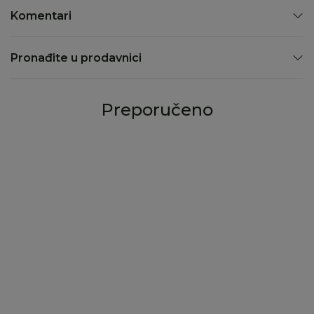
Komentari
Pronađite u prodavnici
Preporučeno