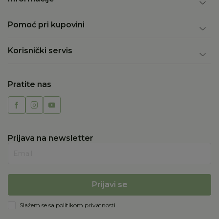
Pomoć pri kupovini
Korisnički servis
Pratite nas
Prijava na newsletter
Email
Prijavi se
Slažem se sa
politikom privatnosti