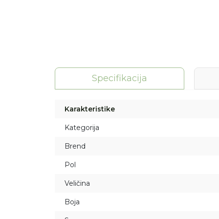
Specifikacija
Karakteristike
Kategorija
Brend
Pol
Veličina
Boja