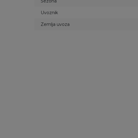
Sezona
Uvoznik
Zemlja uvoza