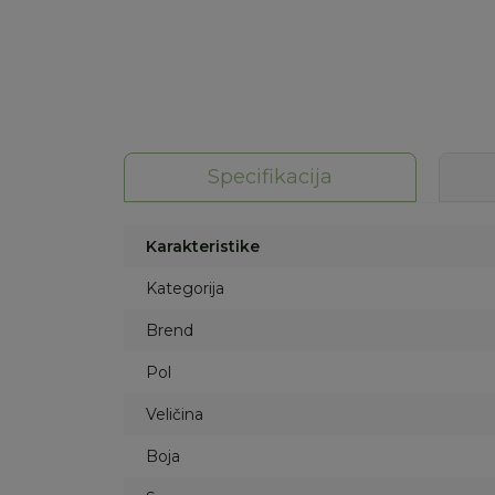
Specifikacija
Karakteristike
Kategorija
Brend
Pol
Veličina
Boja