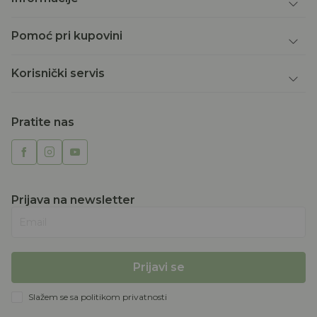
Pomoć pri kupovini
Korisnički servis
Pratite nas
Prijava na newsletter
Email
Prijavi se
Slažem se sa
politikom privatnosti