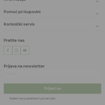
Pomoć pri kupovini
Korisnički servis
Pratite nas
Prijava na newsletter
Email
Prijavi se
Slažem se sa
politikom privatnosti