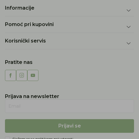
Informacije
Pomoć pri kupovini
Korisnički servis
Pratite nas
Prijava na newsletter
Email
Prijavi se
Slažem se sa
politikom privatnosti