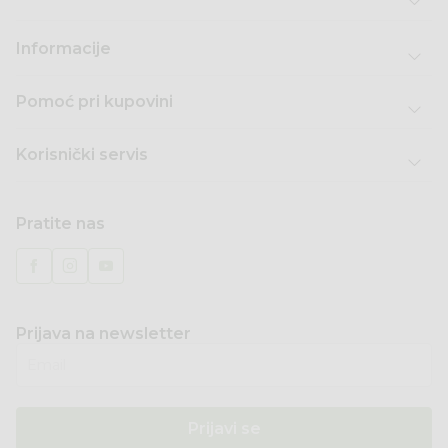
Informacije
Pomoć pri kupovini
Korisnički servis
Pratite nas
Prijava na newsletter
Email
Prijavi se