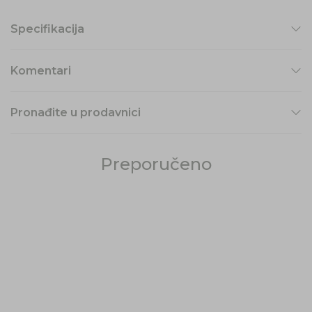
Specifikacija
Komentari
Pronađite u prodavnici
Preporučeno
30
%