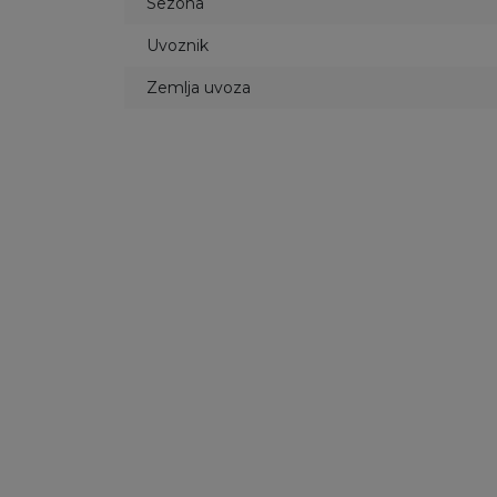
Sezona
Uvoznik
Zemlja uvoza