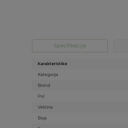
Specifikacija
Karakteristike
Kategorija
Brend
Pol
Veličina
Boja