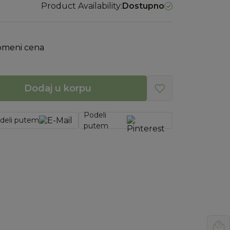
Product Availability:
Dostupno
omeni cena
Dodaj u korpu
Podeli
deli putem
putem