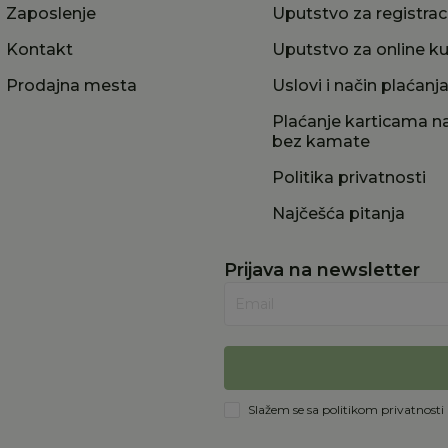
Zaposlenje
Uputstvo za registrac
Kontakt
Uputstvo za online k
Prodajna mesta
Uslovi i način plaćanj
Plaćanje karticama na
bez kamate
Politika privatnosti
Najčešća pitanja
Prijava na newsletter
Email
Slažem se sa
politikom privatnosti