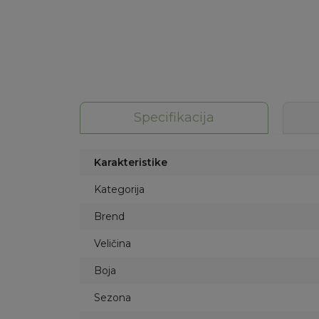
Specifikacija
Karakteristike
Kategorija
Brend
Veličina
Boja
Sezona