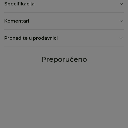
Specifikacija
Komentari
Pronađite u prodavnici
Preporučeno