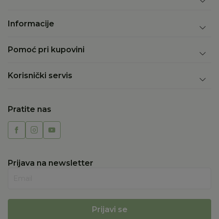
Informacije
Pomoć pri kupovini
Korisnički servis
Pratite nas
Prijava na newsletter
Email
Prijavi se