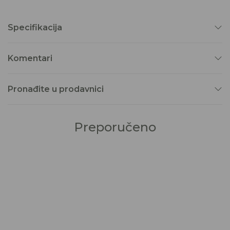
Specifikacija
Komentari
Pronađite u prodavnici
Preporučeno