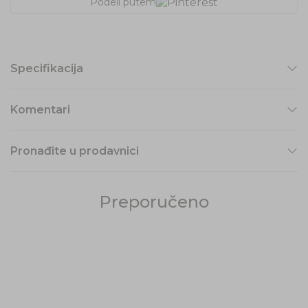
Podeli putem
Specifikacija
Komentari
Pronađite u prodavnici
Preporučeno