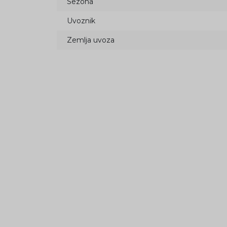
Sezona
Uvoznik
Zemlja uvoza