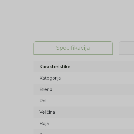
Specifikacija
Karakteristike
Kategorija
Brend
Pol
Veličina
Boja