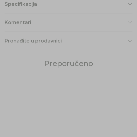
Specifikacija
Komentari
Pronađite u prodavnici
Preporučeno