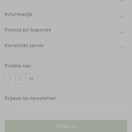
Informacije
Pomoć pri kupovini
Korisnički servis
Pratite nas
Prijava na newsletter
Email
Prijavi se