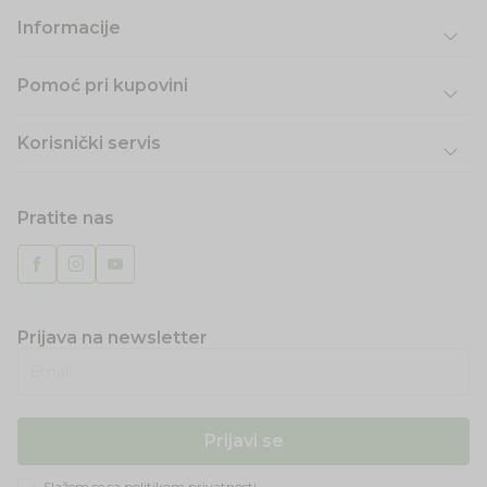
Informacije
Pomoć pri kupovini
Korisnički servis
Pratite nas
Prijava na newsletter
Email
Prijavi se
Slažem se sa
politikom privatnosti