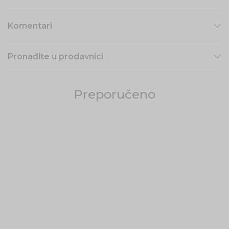
Komentari
Pronađite u prodavnici
Preporučeno