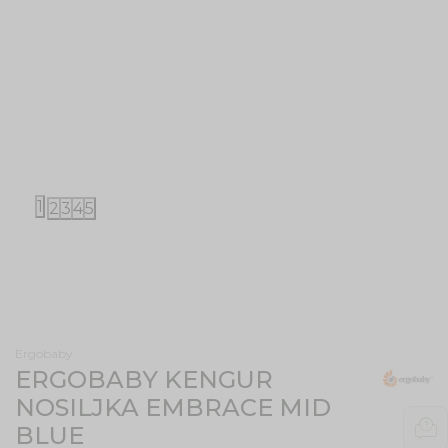
1
2
3
4
5
Ergobaby
ERGOBABY KENGUR
NOSILJKA EMBRACE MID
BLUE