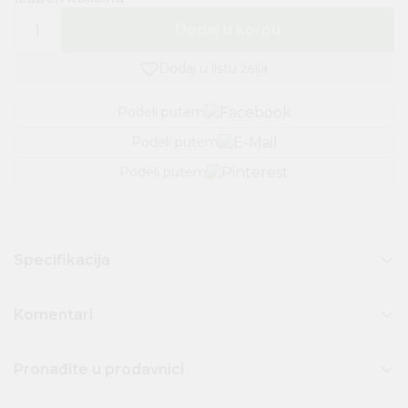
Dodaj u korpu
Dodaj u listu želja
Podeli putem
Podeli putem
Podeli putem
Specifikacija
Komentari
Pronađite u prodavnici