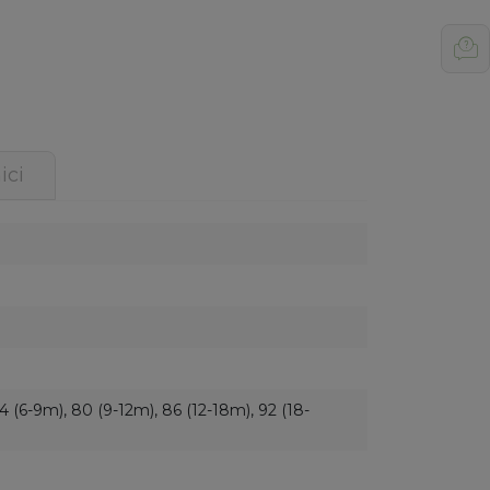
ici
74 (6-9m), 80 (9-12m), 86 (12-18m), 92 (18-