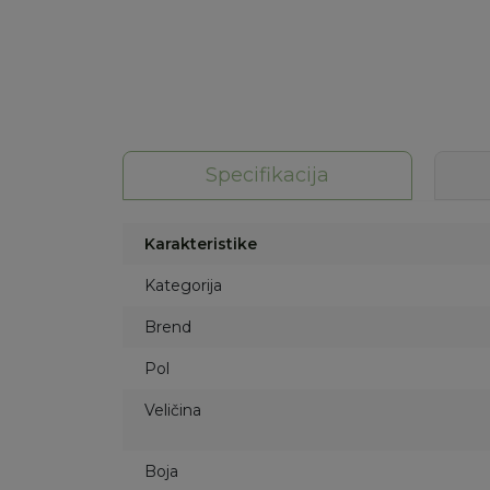
Specifikacija
Karakteristike
Kategorija
Brend
Pol
Veličina
Boja