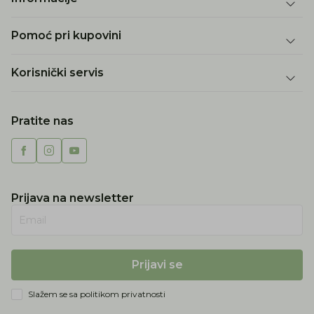
Pomoć pri kupovini
Korisnički servis
Pratite nas
Prijava na newsletter
Email
Prijavi se
Slažem se sa
politikom privatnosti