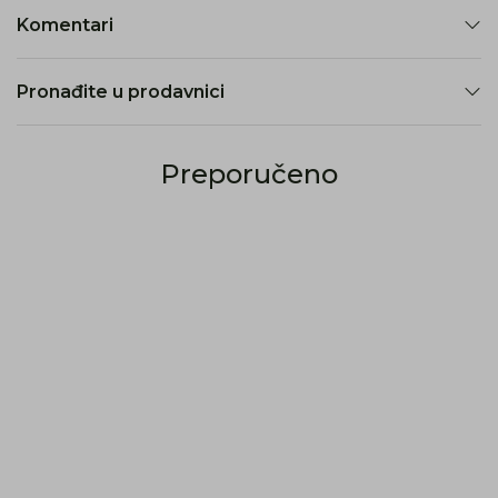
Komentari
Pronađite u prodavnici
Preporučeno