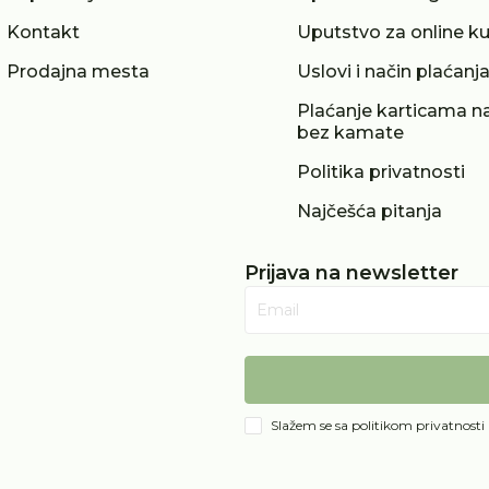
Kontakt
Uputstvo za online k
Prodajna mesta
Uslovi i način plaćanj
Plaćanje karticama na
bez kamate
Politika privatnosti
Najčešća pitanja
Prijava na newsletter
Email
Slažem se sa
politikom privatnosti