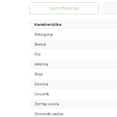
Specifikacija
Karakteristike
Kategorija
Brend
Pol
Veličina
Boja
Sezona
Uvoznik
Zemlja uvoza
Sirovinski sastav