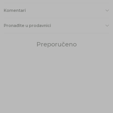
Komentari
Pronađite u prodavnici
Preporučeno