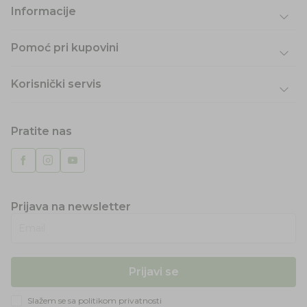
Informacije
Pomoć pri kupovini
Korisnički servis
Pratite nas
Prijava na newsletter
Email
Prijavi se
Slažem se sa
politikom privatnosti