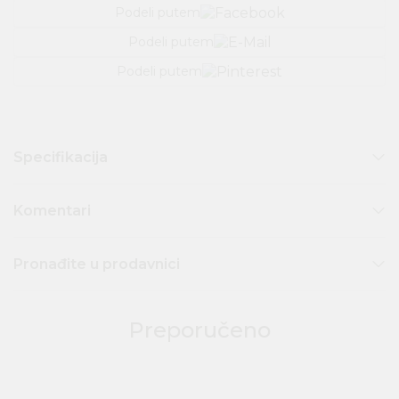
Podeli putem
Podeli putem
Podeli putem
Specifikacija
Komentari
Pronađite u prodavnici
Preporučeno