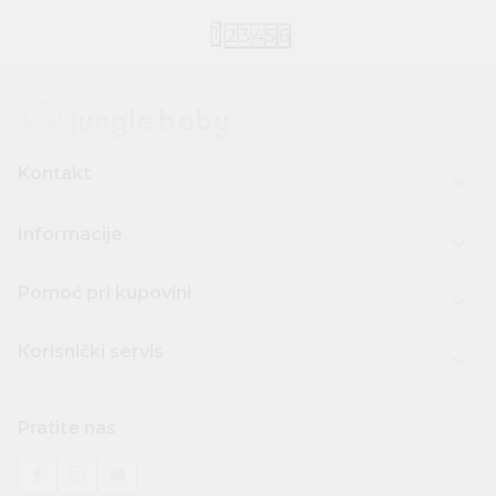
1
2
3
4
5
6
Kontakt
Informacije
Pomoć pri kupovini
Korisnički servis
Pratite nas