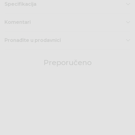
Specifikacija
Komentari
Pronađite u prodavnici
Preporučeno