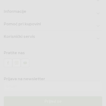
Informacije
Pomoć pri kupovini
Korisnički servis
Pratite nas
Prijava na newsletter
Email
Prijavi se