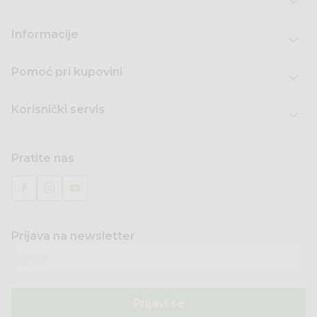
Informacije
Pomoć pri kupovini
Korisnički servis
Pratite nas
Prijava na newsletter
Email
Prijavi se