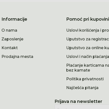
Informacije
Pomoć pri kupovini
O nama
Uslovi korišćenja i pr
Zaposlenje
Uputstvo za registrac
Kontakt
Uputstvo za online k
Prodajna mesta
Uslovi i način plaćanj
Plaćanje karticama na
bez kamate
Politika privatnosti
Najčešća pitanja
Prijava na newsletter