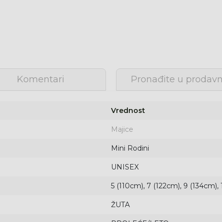
Komentari
Pronađite u prodavn
Vrednost
Majice
Mini Rodini
UNISEX
5 (110cm), 7 (122cm), 9 (134cm), 
ŽUTA