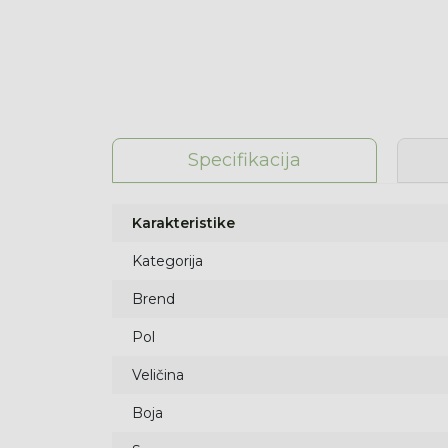
Specifikacija
Karakteristike
Kategorija
Brend
Pol
Veličina
Boja