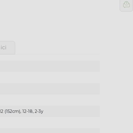
ici
12 (152cm), 12-18, 2-3y