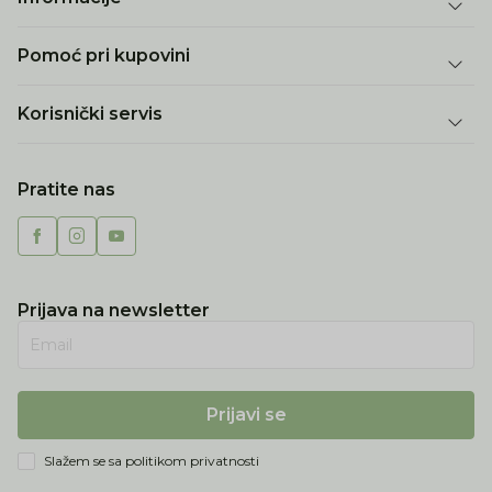
Pomoć pri kupovini
Korisnički servis
Pratite nas
Prijava na newsletter
Email
Prijavi se
Slažem se sa
politikom privatnosti