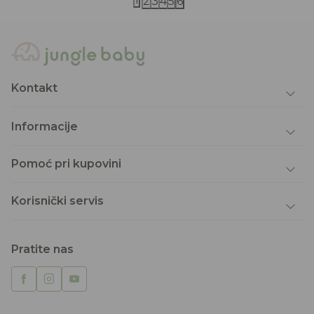
2
3
4
5
6
Kontakt
Informacije
Pomoć pri kupovini
Korisnički servis
Pratite nas