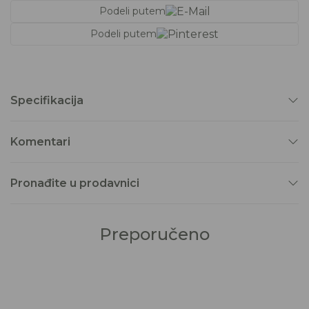
Podeli putem
Podeli putem
Specifikacija
Komentari
Pronađite u prodavnici
Preporučeno