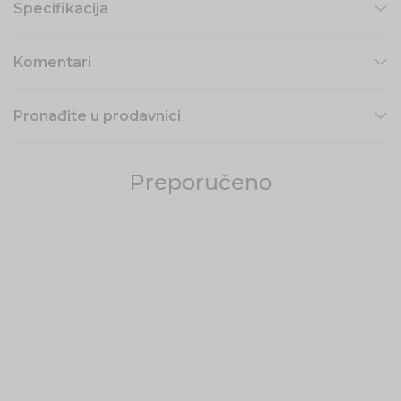
Specifikacija
Komentari
Pronađite u prodavnici
Preporučeno