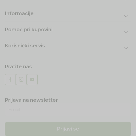
Informacije
Pomoć pri kupovini
Korisnički servis
Pratite nas
Prijava na newsletter
Email
Prijavi se