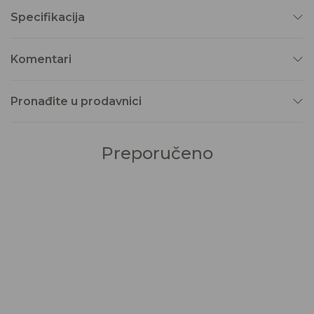
Specifikacija
Komentari
Pronađite u prodavnici
Preporučeno