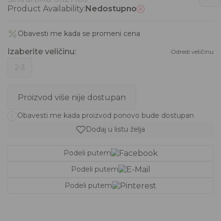
Product Availability:
Nedostupno
Obavesti me kada se promeni cena
Izaberite veličinu
:
Odredi veličinu
2-3
Proizvod više nije dostupan
Obavesti me kada proizvod ponovo bude dostupan
Dodaj u listu želja
Podeli putem
Podeli putem
Podeli putem