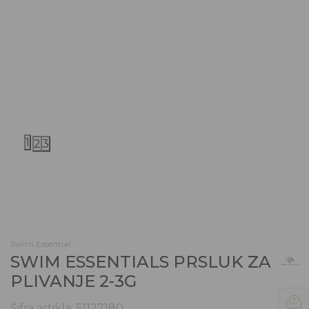
1
2
3
Swim Essential
SWIM ESSENTIALS PRSLUK ZA
PLIVANJE 2-3G
Šifra artikla:
51127180