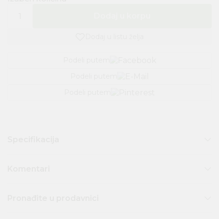
Dodaj u korpu
Dodaj u listu želja
Podeli putem
Podeli putem
Podeli putem
Specifikacija
Komentari
Pronađite u prodavnici