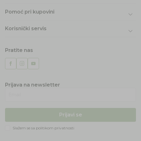
Pomoć pri kupovini
Korisnički servis
Pratite nas
Prijava na newsletter
Email
Prijavi se
Slažem se sa
politikom privatnosti