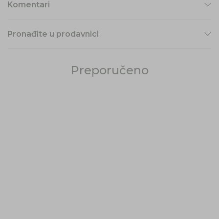
Komentari
Pronađite u prodavnici
Preporučeno