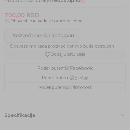
Product Availability:
Nedostupno
790,00
RSD
Obavesti me kada se promeni cena
Proizvod više nije dostupan
Obavesti me kada proizvod ponovo bude dostupan
Dodaj u listu želja
Podeli putem
Podeli putem
Podeli putem
Specifikacija