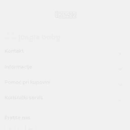
1
2
3
4
5
6
Kontakt
Informacije
Pomoć pri kupovini
Korisnički servis
Pratite nas