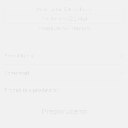
Podeli putem
Podeli putem
Podeli putem
Specifikacija
Komentari
Pronađite u prodavnici
Preporučeno