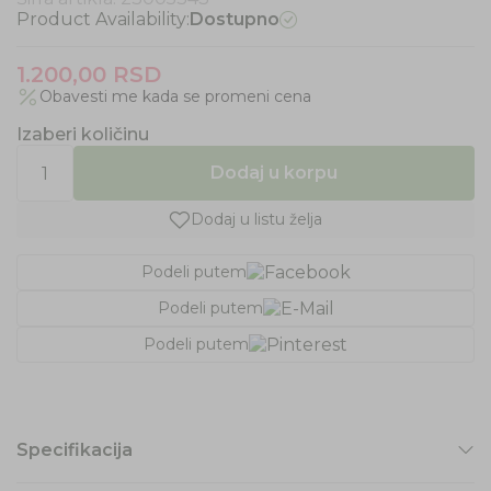
Product Availability:
Dostupno
1.200,00
RSD
Obavesti me kada se promeni cena
Izaberi količinu
Dodaj u korpu
Dodaj u listu želja
Podeli putem
Podeli putem
Podeli putem
Specifikacija