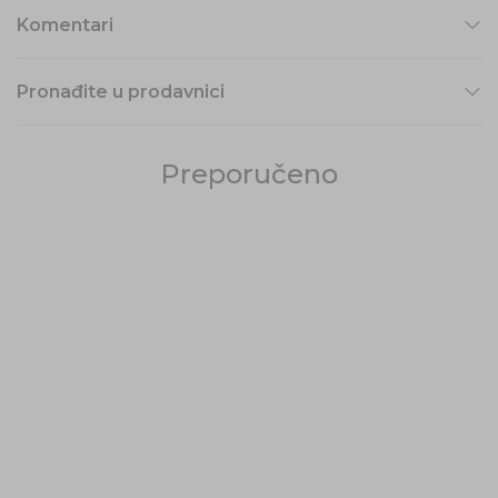
Komentari
Pronađite u prodavnici
Preporučeno