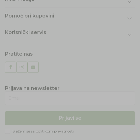
Pomoć pri kupovini
Korisnički servis
Pratite nas
Prijava na newsletter
Email
Prijavi se
Slažem se sa
politikom privatnosti