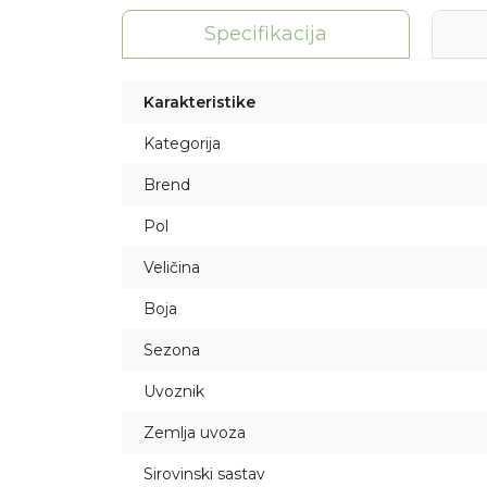
Specifikacija
Karakteristike
Kategorija
Brend
Pol
Veličina
Boja
Sezona
Uvoznik
Zemlja uvoza
Sirovinski sastav