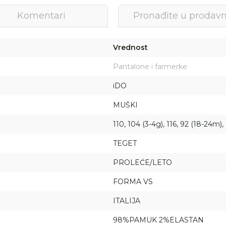
Komentari
Pronađite u prodavn
Vrednost
Pantalone i farmerke
iDO
MUŠKI
110, 104 (3-4g), 116, 92 (18-24m),
TEGET
PROLEĆE/LETO
FORMA VS
Prijava na newsletter
ITALIJA
Prijavite se za novosti i promocije. Budite prvi
koji će saznati za naše najnovije proizvode i
98%PAMUK 2%ELASTAN