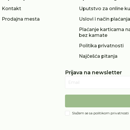
Kontakt
Uputstvo za online k
Prodajna mesta
Uslovi i način plaćanj
Plaćanje karticama na
bez kamate
Politika privatnosti
Najčešća pitanja
Prijava na newsletter
Email
Slažem se sa
politikom privatnosti