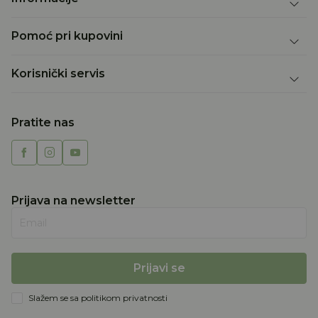
Pomoć pri kupovini
Korisnički servis
Pratite nas
Prijava na newsletter
Email
Prijavi se
Slažem se sa
politikom privatnosti