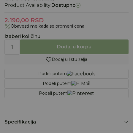
Product Availability:
Dostupno
2.190,00
RSD
Obavesti me kada se promeni cena
Izaberi količinu
Dodaj u korpu
Dodaj u listu želja
Podeli putem
Podeli putem
Podeli putem
Specifikacija