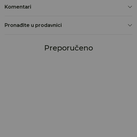
Komentari
Pronađite u prodavnici
Preporučeno