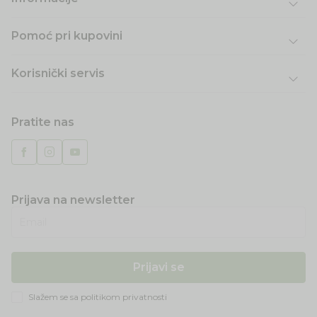
Pomoć pri kupovini
Korisnički servis
Pratite nas
Prijava na newsletter
Email
Prijavi se
Slažem se sa
politikom privatnosti