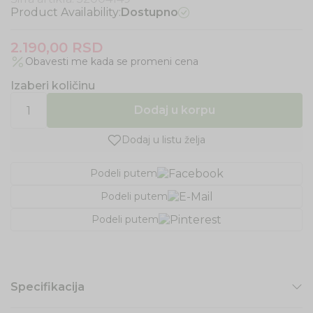
Product Availability:
Dostupno
2.190,00
RSD
Obavesti me kada se promeni cena
Izaberi količinu
Dodaj u korpu
Dodaj u listu želja
Podeli putem
Podeli putem
Podeli putem
Specifikacija