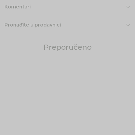
Komentari
Pronađite u prodavnici
Preporučeno