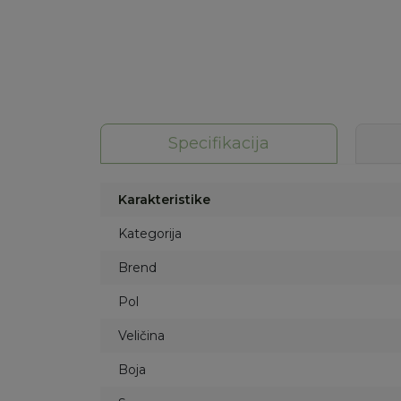
Specifikacija
Karakteristike
Kategorija
Brend
Pol
Veličina
Boja