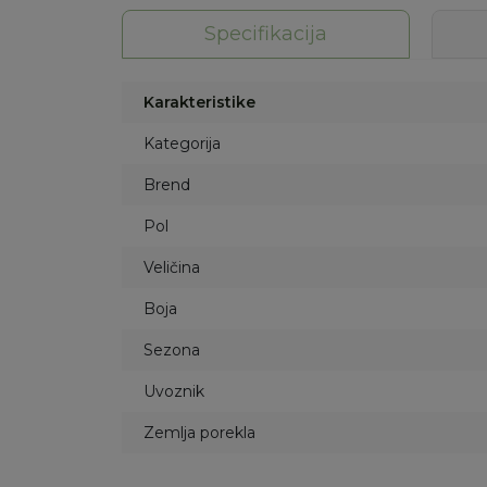
Specifikacija
Karakteristike
Kategorija
Brend
Pol
Veličina
Boja
Sezona
Uvoznik
Zemlja porekla