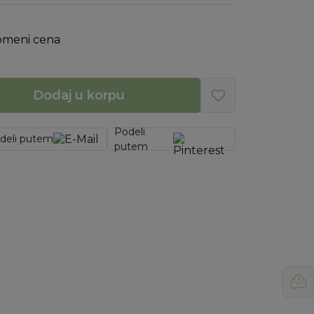
omeni cena
Dodaj u korpu
Podeli
deli putem
putem