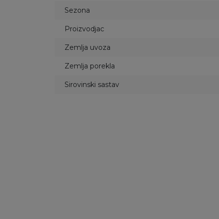
Sezona
Proizvodjac
Zemlja uvoza
Zemlja porekla
Sirovinski sastav