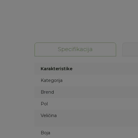
Specifikacija
Karakteristike
Kategorija
Brend
Pol
Veličina
Boja