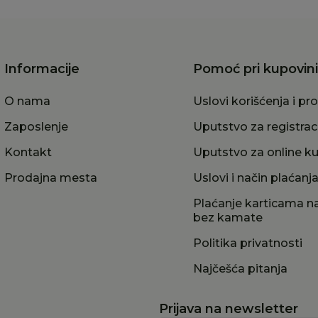
Informacije
Pomoć pri kupovini
O nama
Uslovi korišćenja i pr
Zaposlenje
Uputstvo za registrac
Kontakt
Uputstvo za online k
Prodajna mesta
Uslovi i način plaćanj
Plaćanje karticama na
bez kamate
Politika privatnosti
Najčešća pitanja
Prijava na newsletter