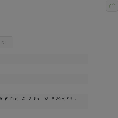
ici
80 (9-12m), 86 (12-18m), 92 (18-24m), 98 (2-