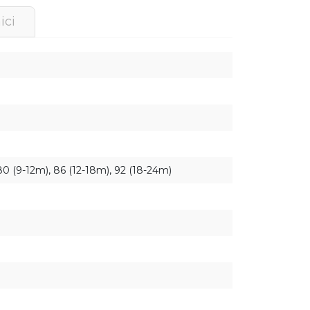
ici
 80 (9-12m), 86 (12-18m), 92 (18-24m)