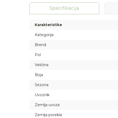
Specifikacija
Karakteristike
Kategorija
Brend
Pol
Veličina
Boja
Sezona
Uvoznik
Zemlja uvoza
Zemlja porekla