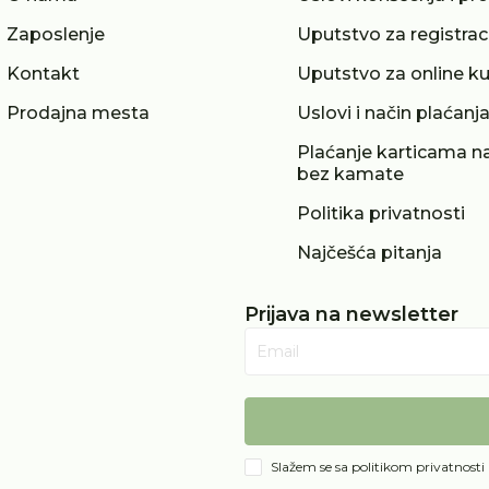
Zaposlenje
Uputstvo za registrac
Kontakt
Uputstvo za online k
Prodajna mesta
Uslovi i način plaćanj
Plaćanje karticama na
bez kamate
Politika privatnosti
Najčešća pitanja
Prijava na newsletter
Email
Slažem se sa
politikom privatnosti