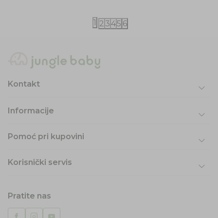
1
2
3
4
5
6
Kontakt
Informacije
Pomoć pri kupovini
Korisnički servis
Pratite nas