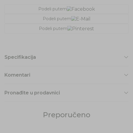
Podeli putem
Podeli putem
Podeli putem
Specifikacija
Komentari
Pronađite u prodavnici
Preporučeno