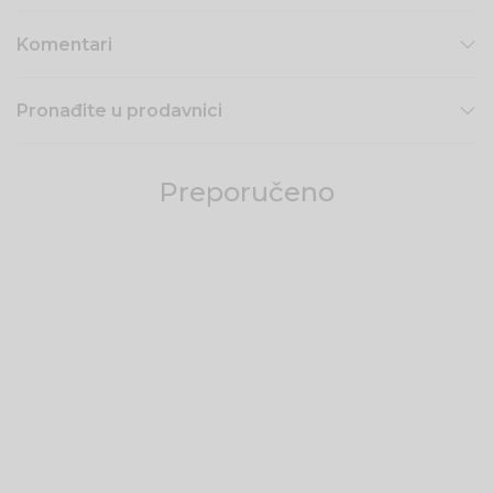
Komentari
Pronađite u prodavnici
Preporučeno