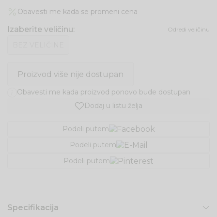
Obavesti me kada se promeni cena
Izaberite veličinu
:
Odredi veličinu
BEZ VELIČINE
Proizvod više nije dostupan
Obavesti me kada proizvod ponovo bude dostupan
Dodaj u listu želja
Podeli putem
Podeli putem
Podeli putem
Specifikacija