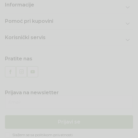
Informacije
Pomoć pri kupovini
Korisnički servis
Pratite nas
Prijava na newsletter
Email
Prijavi se
Slažem se sa
politikom privatnosti