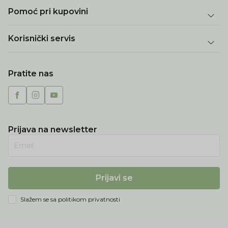
Pomoć pri kupovini
Korisnički servis
Pratite nas
Prijava na newsletter
Email
Prijavi se
Slažem se sa
politikom privatnosti