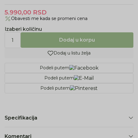
5.990,00
RSD
Obavesti me kada se promeni cena
Izaberi količinu
Dodaj u korpu
Dodaj u listu želja
Podeli putem
Podeli putem
Podeli putem
Specifikacija
Komentari