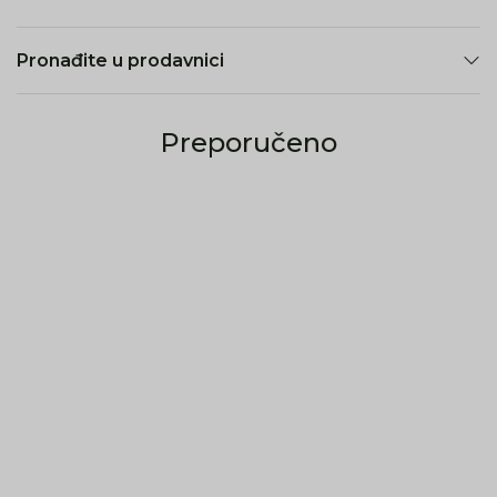
Pronađite u prodavnici
Preporučeno